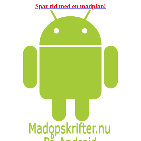
Spar tid med en madplan!