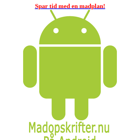
Spar tid med en madplan!