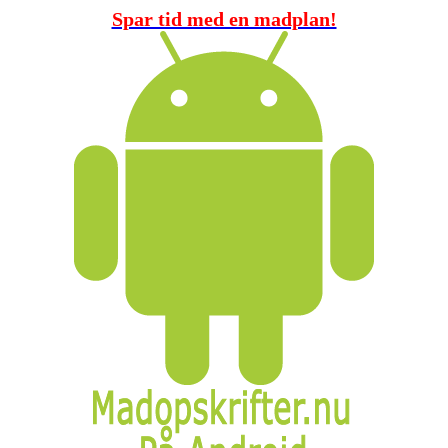
Spar tid med en madplan!