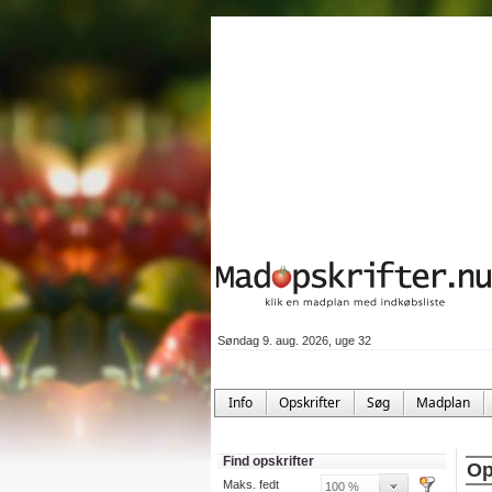
Søndag 9. aug. 2026, uge 32
Info
Opskrifter
Søg
Madplan
Find opskrifter
Op
Maks. fedt