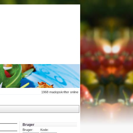
1968
madopskrifter online
Bruger
Bruger:
Kode: