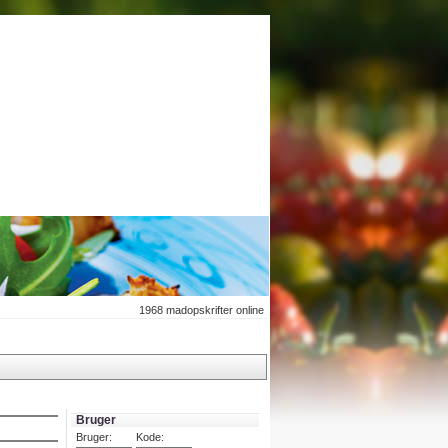
1968
madopskrifter online
Bruger
Bruger:
Kode: