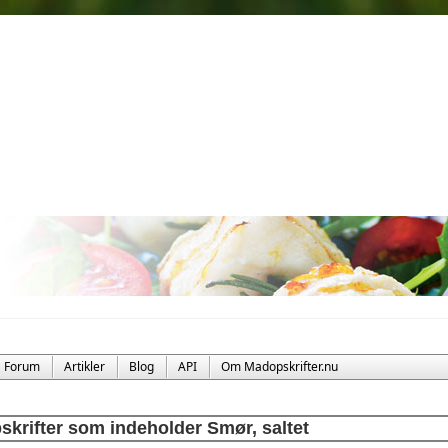
Forum
Artikler
Blog
API
Om Madopskrifter.nu
skrifter som indeholder Smør, saltet