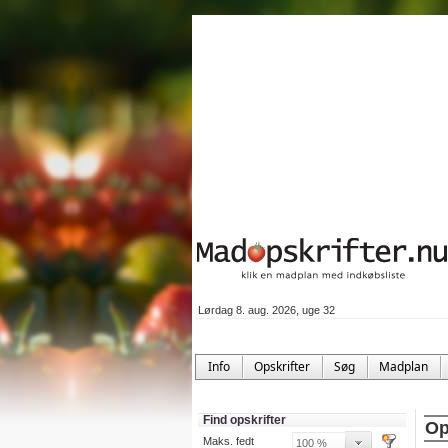
Lørdag 8. aug. 2026, uge 32
Info
Opskrifter
Søg
Madplan
Find opskrifter
Op
Maks. fedt