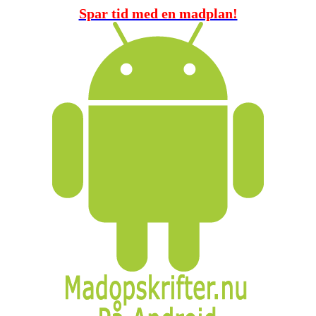
Spar tid med en madplan!