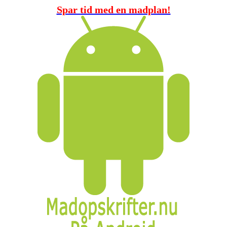
Spar tid med en madplan!