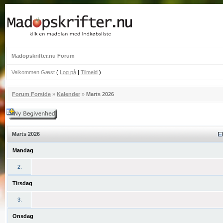
Madopskrifter.nu Forum
Velkommen Gæst
(
Log på
|
Tilmeld
)
Forum Forside
»
Kalender
»
Marts 2026
Marts 2026
Mandag
2.
Tirsdag
3.
Onsdag