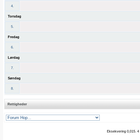
4.
Torsdag
5.
Fredag
6.
Lørdag
7.
Søndag
8.
Rettigheder
Eksekvering 0,015.
4