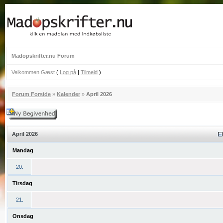
Madopskrifter.nu Forum
Velkommen Gæst
(
Log på
|
Tilmeld
)
Forum Forside
»
Kalender
»
April 2026
April 2026
Mandag
20.
Tirsdag
21.
Onsdag