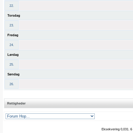
22.
Torsdag
23.
Fredag
24.
Lørdag
25.
Søndag
26.
Rettigheder
Eksekvering 0,031.
6