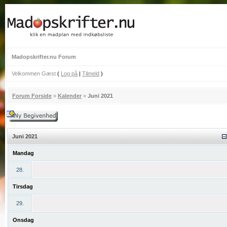
Madopskrifter.nu Forum
Velkommen Gæst
(
Log på
|
Tilmeld
)
Forum Forside
»
Kalender
»
Juni 2021
Juni 2021
Mandag
28.
Tirsdag
29.
Onsdag