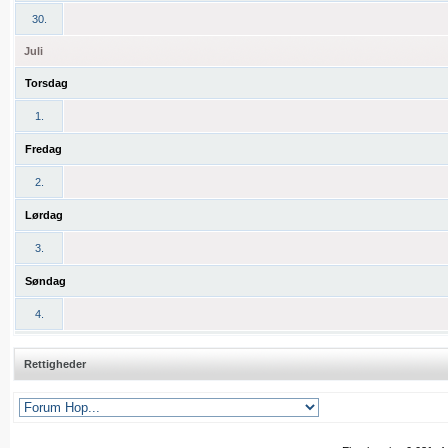
30.
Juli
Torsdag
1.
Fredag
2.
Lørdag
3.
Søndag
4.
Rettigheder