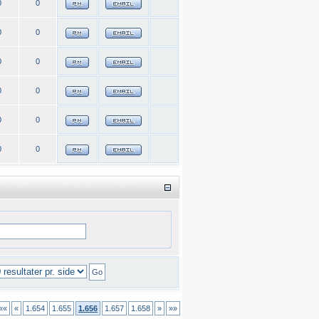
0
0
0
0
0
0
0
0
0
0
0
0
««
«
1.654
1.655
1.656
1.657
1.658
»
»»