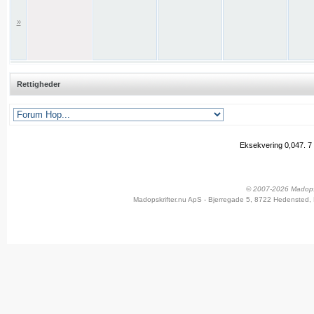
»
Rettigheder
Eksekvering 0,047.
7
© 2007-2026 Madopskr
Madopskrifter.nu ApS - Bjerregade 5, 8722 Hedensted, 