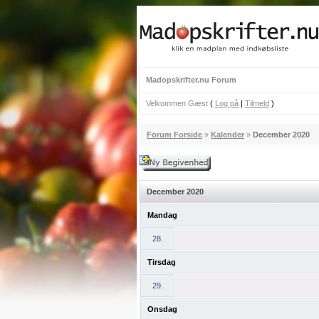
Madopskrifter.nu Forum
Velkommen Gæst
(
Log på
|
Tilmeld
)
Forum Forside
»
Kalender
»
December 2020
December 2020
Mandag
28.
Tirsdag
29.
Onsdag