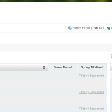
Forum Forside
Søg
Denne Måned
Spring Til Måned
Tilføj Ny Begivenhed
Tilføj Ny Begivenhed
Tilføj Ny Begivenhed