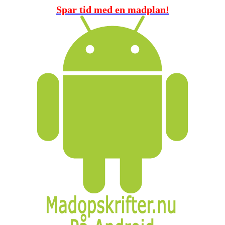
Spar tid med en madplan!