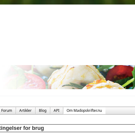
Forum
Artikler
Blog
API
Om Madopskrifter.nu
ingelser for brug