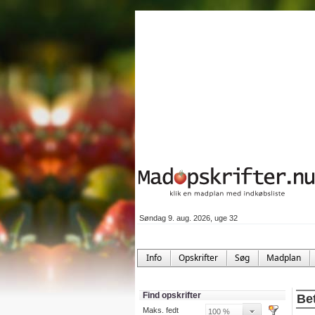
Søndag 9. aug. 2026, uge 32
Info
Opskrifter
Søg
Madplan
Find opskrifter
Bet
Maks. fedt