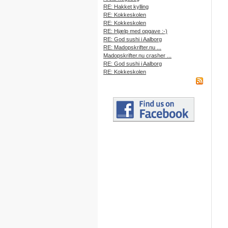
RE: Hakket kylling
RE: Kokkeskolen
RE: Kokkeskolen
RE: Hjælp med opgave :-)
RE: God sushi i Aalborg
RE: Madopskrifter.nu ...
Madopskrifter.nu crasher ...
RE: God sushi i Aalborg
RE: Kokkeskolen