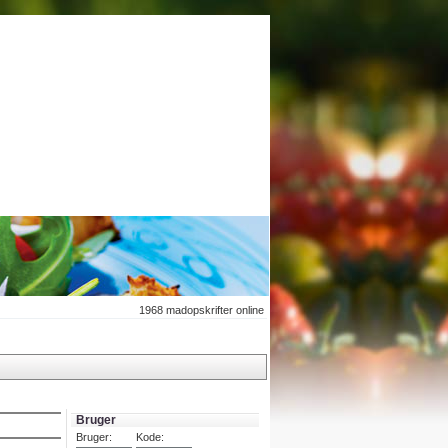
1968
madopskrifter online
Bruger
Bruger:
Kode: