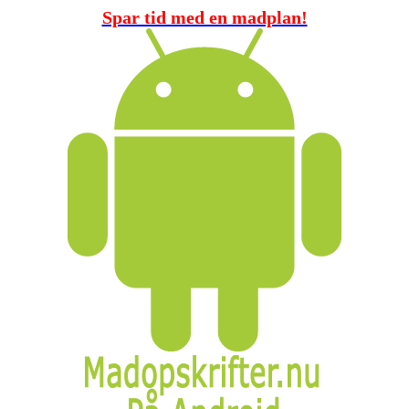
Spar tid med en madplan!