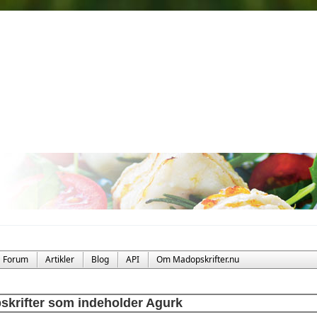
Forum
Artikler
Blog
API
Om Madopskrifter.nu
skrifter som indeholder Agurk