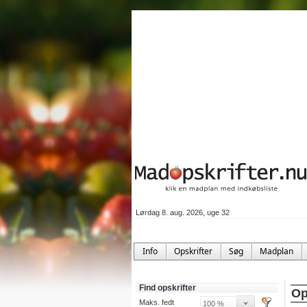
Lørdag 8. aug. 2026, uge 32
Info
Opskrifter
Søg
Madplan
Find opskrifter
Op
Maks. fedt