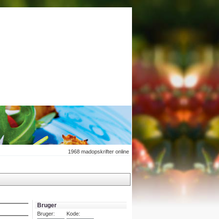
1968
madopskrifter online
Bruger
Bruger:
Kode: