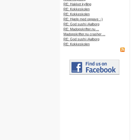
RE: Hakket kylling
RE: Kokkeskolen
RE: Kokkeskolen
RE: Hjælp med opgave :-)
RE: God sushi i Aalborg
RE: Madopskrifter.nu ...
Madopskrifter.nu crasher ...
RE: God sushi i Aalborg
RE: Kokkeskolen