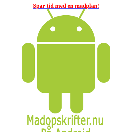
Spar tid med en madplan!