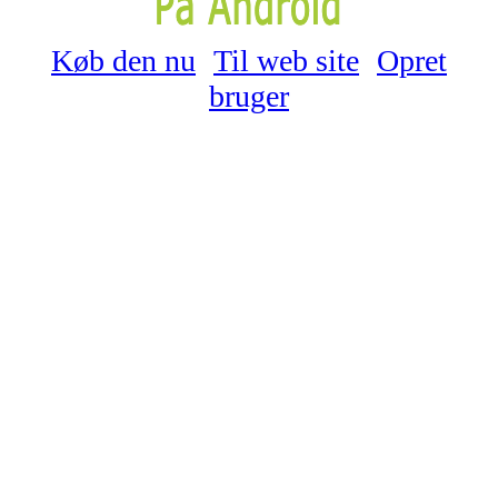
Køb den nu
Til web site
Opret
bruger