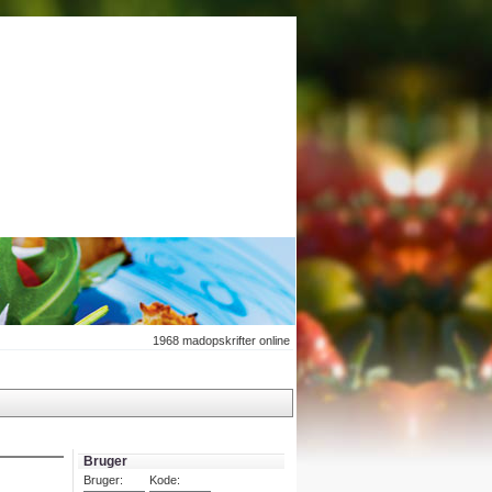
1968
madopskrifter online
Bruger
Bruger:
Kode: