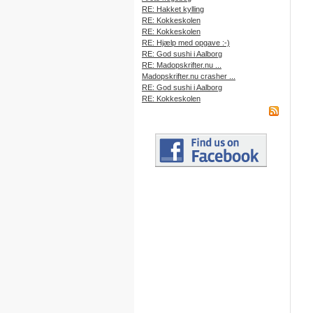
RE: Hakket kylling
RE: Kokkeskolen
RE: Kokkeskolen
RE: Hjælp med opgave :-)
RE: God sushi i Aalborg
RE: Madopskrifter.nu ...
Madopskrifter.nu crasher ...
RE: God sushi i Aalborg
RE: Kokkeskolen