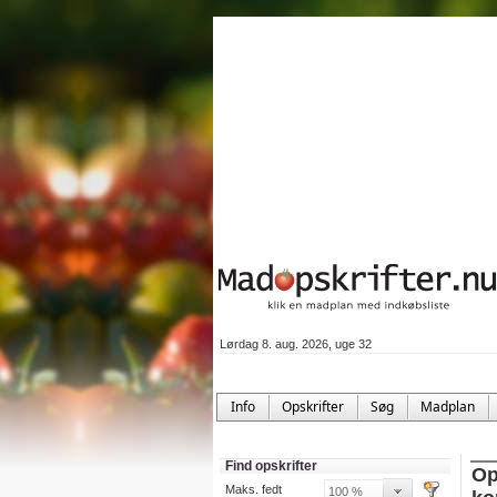
Lørdag 8. aug. 2026, uge 32
Info
Opskrifter
Søg
Madplan
Find opskrifter
Op
Maks. fedt