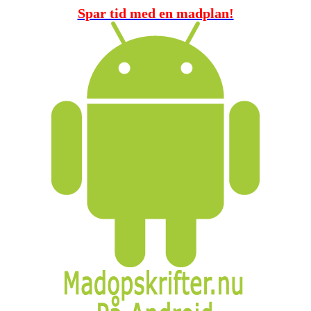
Spar tid med en madplan!