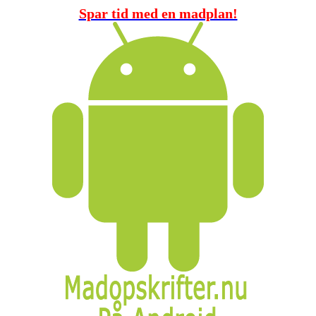
Spar tid med en madplan!