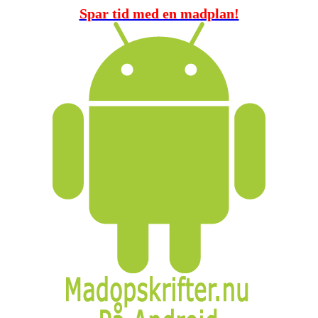
Spar tid med en madplan!