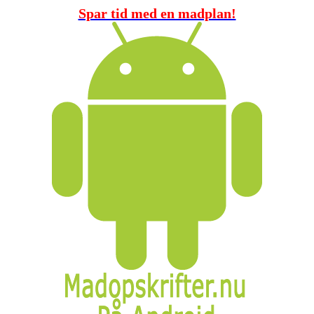
Spar tid med en madplan!