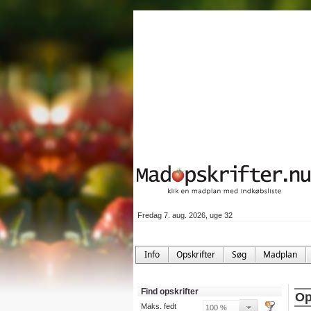
Fredag 7. aug. 2026, uge 32
Info
Opskrifter
Søg
Madplan
Find opskrifter
Op
Maks. fedt