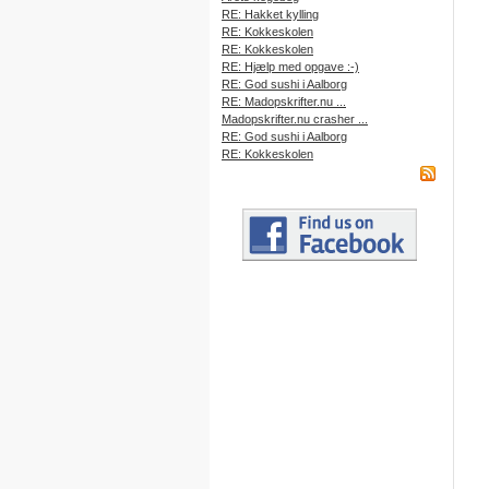
RE: Hakket kylling
RE: Kokkeskolen
RE: Kokkeskolen
RE: Hjælp med opgave :-)
RE: God sushi i Aalborg
RE: Madopskrifter.nu ...
Madopskrifter.nu crasher ...
RE: God sushi i Aalborg
RE: Kokkeskolen