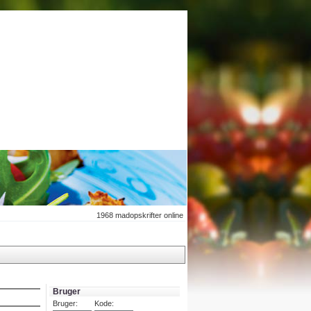
1968
madopskrifter online
Bruger
Bruger:
Kode: