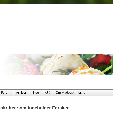
Forum
Artikler
Blog
API
Om Madopskrifter.nu
skrifter som indeholder Fersken