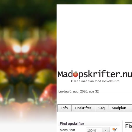
Lørdag 8. aug. 2026, uge 32
Info
Opskrifter
Søg
Madplan
Find opskrifter
Fi
Maks. fedt