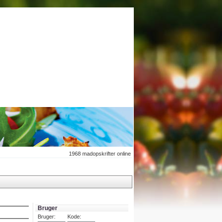
1968
madopskrifter online
Bruger
Bruger:
Kode: