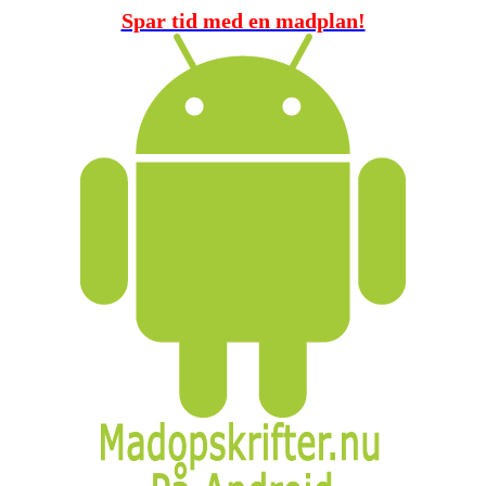
Spar tid med en madplan!