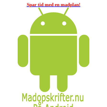
Spar tid med en madplan!