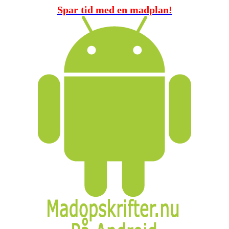
Spar tid med en madplan!