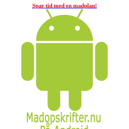
Spar tid med en madplan!