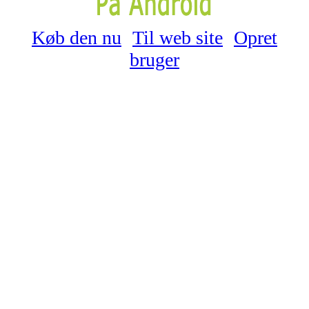
Køb den nu
Til web site
Opret
bruger