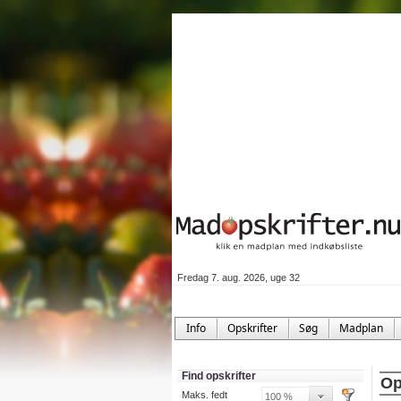
Fredag 7. aug. 2026, uge 32
Info
Opskrifter
Søg
Madplan
Find opskrifter
Op
Maks. fedt