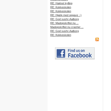
RE: Hakket kylling
RE: Kokkeskolen
RE: Kokkeskolen
RE: Hjælp med opgave :-)
RE: God sushi i Aalborg
RE: Madopskrifter.nu ...
Madopskrifter.nu crasher ...
RE: God sushi i Aalborg
RE: Kokkeskolen