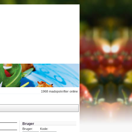
1968
madopskrifter online
Bruger
Bruger:
Kode: