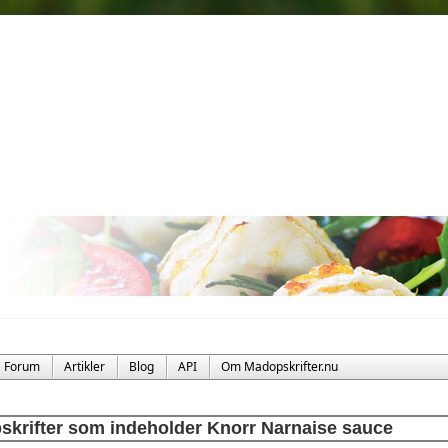
Forum
Artikler
Blog
API
Om Madopskrifter.nu
skrifter som indeholder Knorr Narnaise sauce