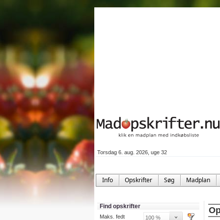
Torsdag 6. aug. 2026, uge 32
Info
Opskrifter
Søg
Madplan
Find opskrifter
Op
Maks. fedt