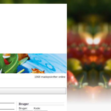
1968
madopskrifter online
Bruger
Bruger:
Kode: