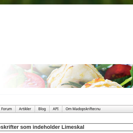
Forum
Artikler
Blog
API
Om Madopskrifter.nu
skrifter som indeholder Limeskal