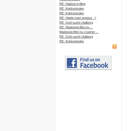
RE: Hakket kylling
RE: Kokkeskolen
RE: Kokkeskolen
RE: Hjælp med opgave :-)
RE: God sushi i Aalborg
RE: Madopskrifter.nu ...
Madopskrifter.nu crasher ...
RE: God sushi i Aalborg
RE: Kokkeskolen