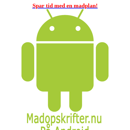
Spar tid med en madplan!