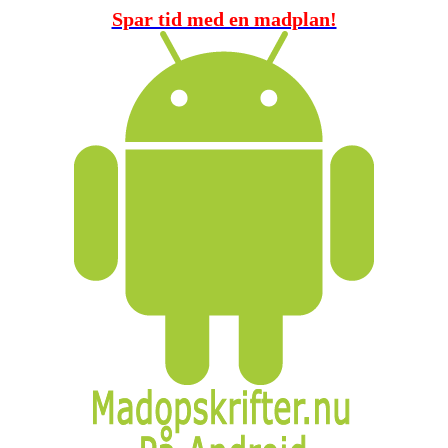
Spar tid med en madplan!