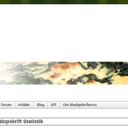
Forum
Artikler
Blog
API
Om Madopskrifter.nu
opskrift Statistik