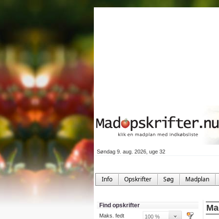
Søndag 9. aug. 2026, uge 32
Info
Opskrifter
Søg
Madplan
Find opskrifter
Mad
Maks. fedt