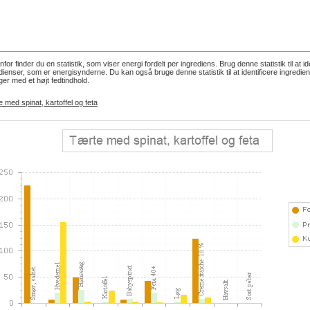
for finder du en statistik, som viser energi fordelt per ingrediens. Brug denne statistik til at id
dienser, som er energisynderne. Du kan også bruge denne statistik til at identificere ingredie
ger med et højt fedtindhold.
 med spinat, kartoffel og feta