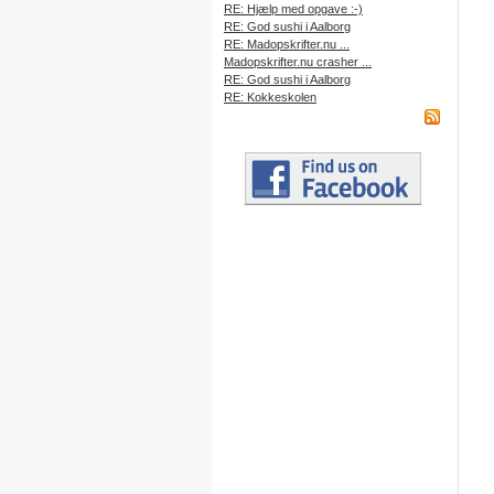
RE: Hjælp med opgave :-)
RE: God sushi i Aalborg
RE: Madopskrifter.nu ...
Madopskrifter.nu crasher ...
RE: God sushi i Aalborg
RE: Kokkeskolen