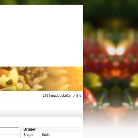
1968
madopskrifter online
Bruger
Bruger:
Kode: