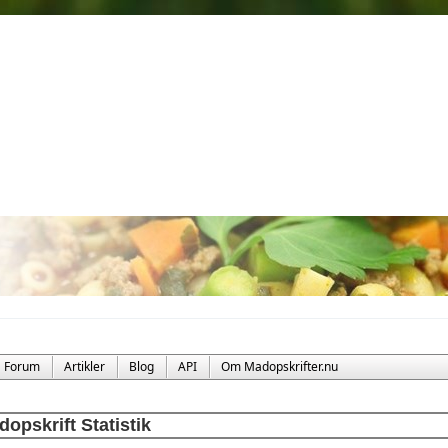
Forum
Artikler
Blog
API
Om Madopskrifter.nu
opskrift Statistik