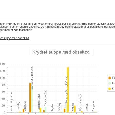
for finder du en statistik, som viser energi fordelt per ingrediens. Brug denne statistik til at id
dienser, som er energisynderne. Du kan også bruge denne statistik til at identificere ingredie
ger med et højt fedtindhold.
ret suppe med oksekød