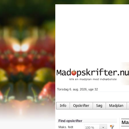
Torsdag 6. aug. 2026, uge 32
Info
Opskrifter
Søg
Madplan
Find opskrifter
Mad
Maks. fedt