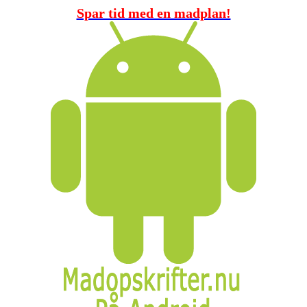
Spar tid med en madplan!