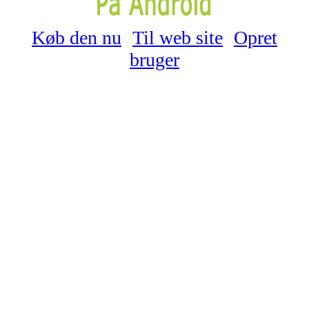
Køb den nu
Til web site
Opret
bruger