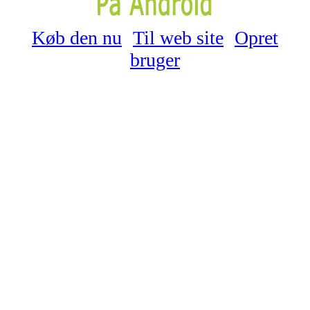
Køb den nu
Til web site
Opret
bruger