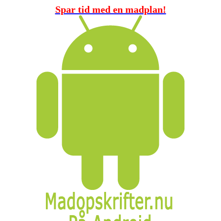
Spar tid med en madplan!