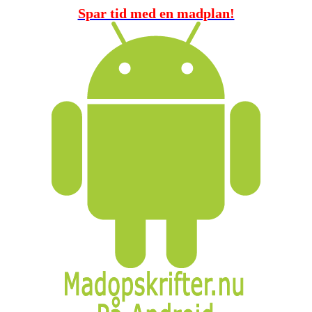
Spar tid med en madplan!