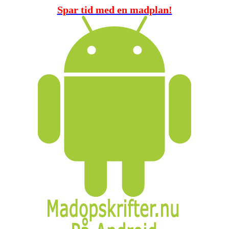
Spar tid med en madplan!