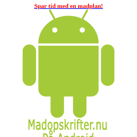
Spar tid med en madplan!