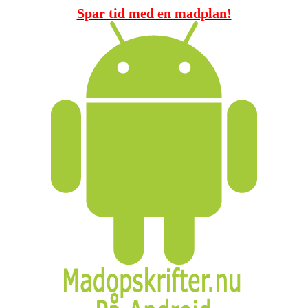
Spar tid med en madplan!