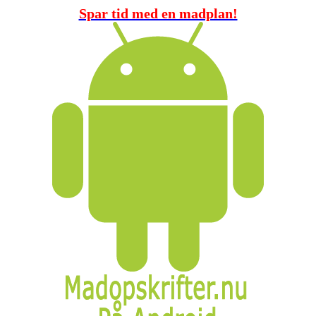
Spar tid med en madplan!