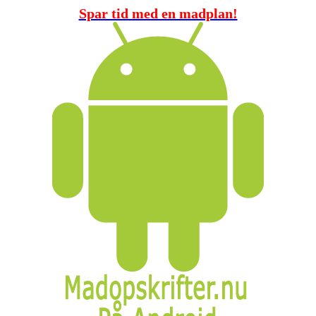
Spar tid med en madplan!