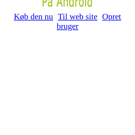
Køb den nu
Til web site
Opret
bruger