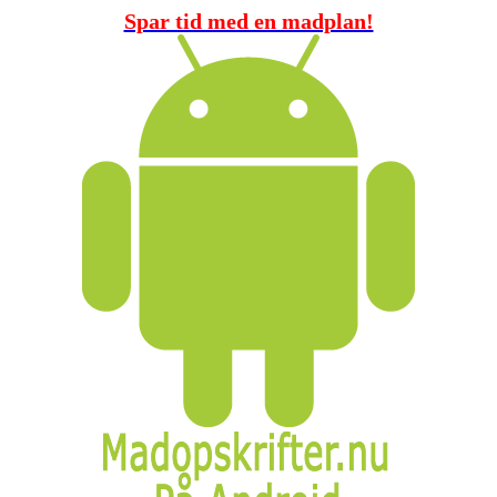
Spar tid med en madplan!