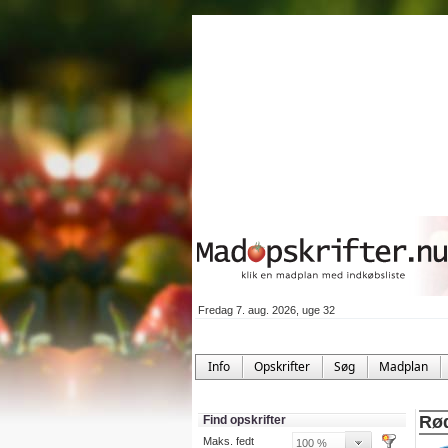
Fredag 7. aug. 2026, uge 32
Info
Opskrifter
Søg
Madplan
Rød
Find opskrifter
Maks. fedt