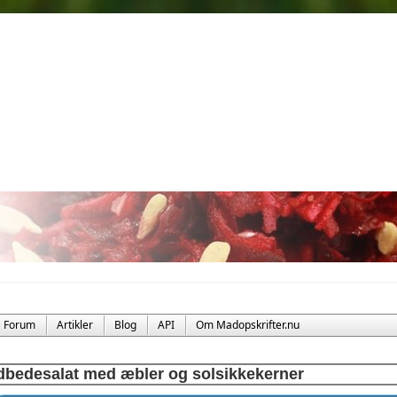
Forum
Artikler
Blog
API
Om Madopskrifter.nu
bedesalat med æbler og solsikkekerner