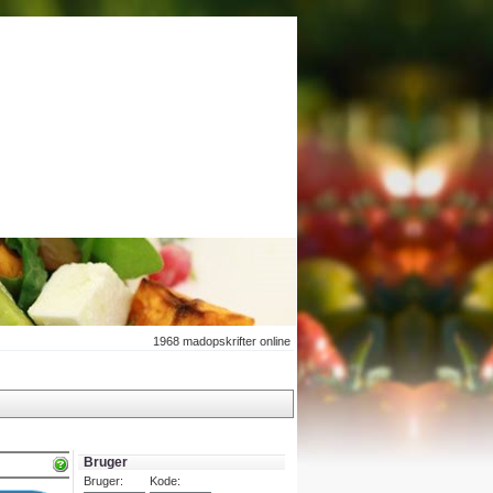
1968
madopskrifter online
Bruger
Bruger:
Kode: