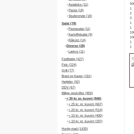
50
Asiatiske (11)
1
Pasta (19)
2
Studerende (18)
3
1
Salat (78)
1
Pastasalat (11)
10
Kartoffelsalat (9)
10
Råkost (14)
1
Diverse (28)
1
Lækre (11)
Fedtfattig (427)
Fisk (224)
Grill (77)
Brød og Kager (191)
Højtider (92)
DDV (67)
Billige opskrifter (850)
< 30 kr. pr. kuvert (846)
< 25 kr. pr. kuvert (667)
< 20 kr. pr. kuvert (514)
< 15 kr. pr. kuvert (400)
< 10 kr. pr. kuvert (297)
Hurtig mad (1435)