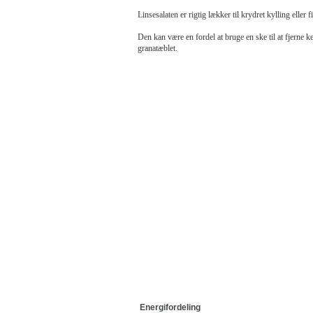
Linsesalaten er rigtig lækker til krydret kylling eller f
Den kan være en fordel at bruge en ske til at fjerne k
granatæblet.
Energifordeling