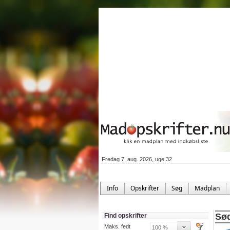
Fredag 7. aug. 2026, uge 32
Info
Opskrifter
Søg
Madplan
Sød
Find opskrifter
Maks. fedt