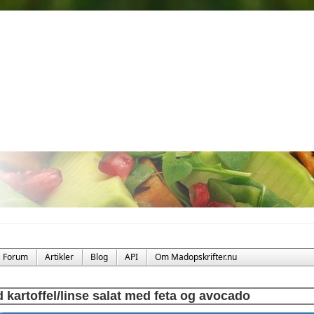
Forum
Artikler
Blog
API
Om Madopskrifter.nu
 kartoffel/linse salat med feta og avocado