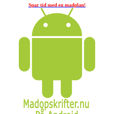
Spar tid med en madplan!