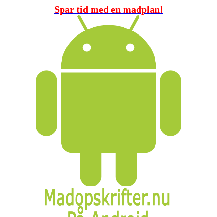
Spar tid med en madplan!