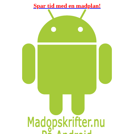
Spar tid med en madplan!