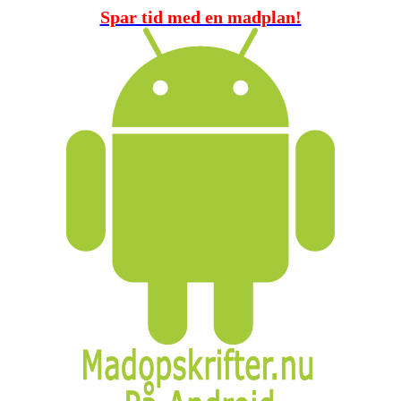
Spar tid med en madplan!